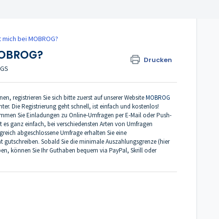
t mich bei MOBROG?
MOBROG?
Drucken
AGS
, registrieren Sie sich bitte zuerst auf unserer Website
MOBROG
ter. Die Registrierung geht schnell, ist einfach und kostenlos!
ekommen Sie Einladungen zu Online-Umfragen per E-Mail oder Push-
t es ganz einfach, bei verschiedensten Arten von Umfragen
lgreich abgeschlossene Umfrage erhalten Sie eine
t gutschreiben. Sobald Sie die minimale Auszahlungsgrenze (hier
ben, können Sie Ihr Guthaben bequem via PayPal, Skrill oder