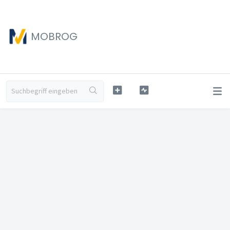
MOBROG