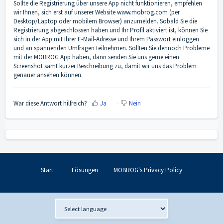
Sollte die Registrierung über unsere App nicht funktionieren, empfehlen
wir Ihnen, sich erst auf unserer Website
www.mobrog.com
(per
Desktop/Laptop oder mobilem Browser) anzumelden. Sobald Sie die
Registrierung abgeschlossen haben und Ihr Profil aktiviert ist, können Sie
sich in der App mit Ihrer E-Mail-Adresse und Ihrem Passwort einloggen
und an spannenden Umfragen teilnehmen. Sollten Sie dennoch Probleme
mit der MOBROG App haben, dann senden Sie uns gerne einen
Screenshot samt kurzer Beschreibung zu, damit wir uns das Problem
genauer ansehen können.
War diese Antwort hilfreich?
Ja
Nein
Start
Lösungen
MOBROG's Privacy Policy