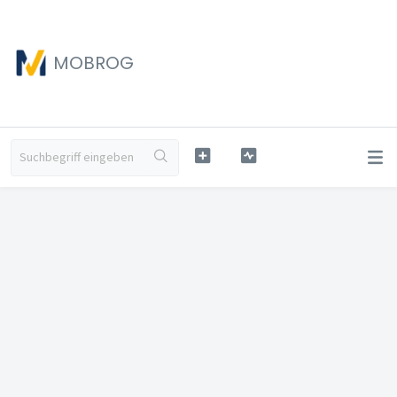
MOBROG