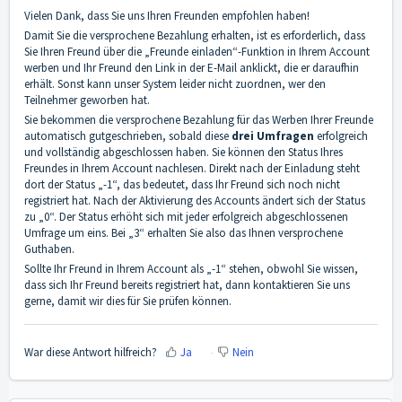
Vielen Dank, dass Sie uns Ihren Freunden empfohlen haben!
Damit Sie die versprochene Bezahlung erhalten, ist es erforderlich, dass
Sie Ihren Freund über die „Freunde einladen“-Funktion in Ihrem Account
werben und Ihr Freund den Link in der E-Mail anklickt, die er daraufhin
erhält. Sonst kann unser System leider nicht zuordnen, wer den
Teilnehmer geworben hat.
Sie bekommen die versprochene Bezahlung für das Werben Ihrer Freunde
automatisch gutgeschrieben, sobald diese
drei Umfragen
erfolgreich
und vollständig abgeschlossen haben. Sie können den Status Ihres
Freundes in Ihrem Account nachlesen. Direkt nach der Einladung steht
dort der Status „-1“, das bedeutet, dass Ihr Freund sich noch nicht
registriert hat. Nach der Aktivierung des Accounts ändert sich der Status
zu „0“. Der Status erhöht sich mit jeder erfolgreich abgeschlossenen
Umfrage um eins. Bei „3“ erhalten Sie also das Ihnen versprochene
Guthaben.
Sollte Ihr Freund in Ihrem Account als „-1“ stehen, obwohl Sie wissen,
dass sich Ihr Freund bereits registriert hat, dann kontaktieren Sie uns
gerne, damit wir dies für Sie prüfen können.
War diese Antwort hilfreich?
Ja
Nein