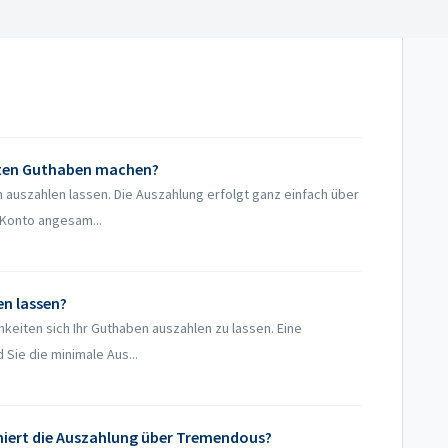
ten Guthaben machen?
auszahlen lassen. Die Auszahlung erfolgt ganz einfach über
 Konto angesam...
en lassen?
eiten sich Ihr Guthaben auszahlen zu lassen. Eine
 Sie die minimale Aus...
niert die Auszahlung über Tremendous?