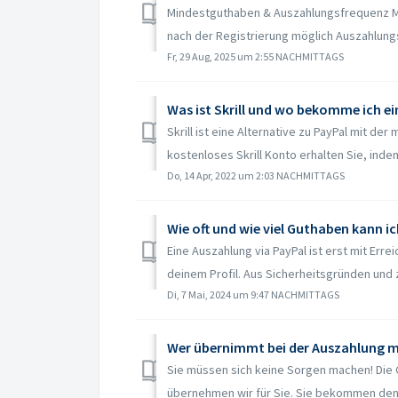
Mindestguthaben & Auszahlungsfrequenz Mi
nach der Registrierung möglich Auszahlung
Fr, 29 Aug, 2025 um 2:55 NACHMITTAGS
Was ist Skrill und wo bekomme ich ei
Skrill ist eine Alternative zu PayPal mit d
kostenloses Skrill Konto erhalten Sie, indem 
Do, 14 Apr, 2022 um 2:03 NACHMITTAGS
Wie oft und wie viel Guthaben kann i
Eine Auszahlung via PayPal ist erst mit Err
deinem Profil. Aus Sicherheitsgründen und z
Di, 7 Mai, 2024 um 9:47 NACHMITTAGS
Wer übernimmt bei der Auszahlung mi
Sie müssen sich keine Sorgen machen! Die G
übernehmen wir für Sie. Sie bekommen den 