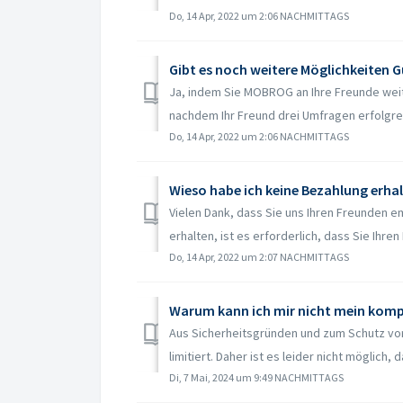
Do, 14 Apr, 2022 um 2:06 NACHMITTAGS
Gibt es noch weitere Möglichkeiten
Ja, indem Sie MOBROG an Ihre Freunde wei
nachdem Ihr Freund drei Umfragen erfolgreic
Do, 14 Apr, 2022 um 2:06 NACHMITTAGS
Wieso habe ich keine Bezahlung erha
Vielen Dank, dass Sie uns Ihren Freunden 
erhalten, ist es erforderlich, dass Sie Ihren 
Do, 14 Apr, 2022 um 2:07 NACHMITTAGS
Warum kann ich mir nicht mein komp
Aus Sicherheitsgründen und zum Schutz vor
limitiert. Daher ist es leider nicht möglich, 
Di, 7 Mai, 2024 um 9:49 NACHMITTAGS