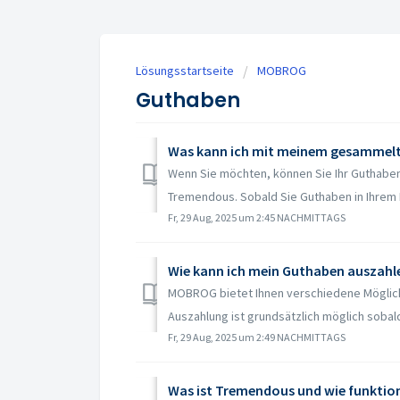
Lösungsstartseite
MOBROG
Guthaben
Was kann ich mit meinem gesammel
Wenn Sie möchten, können Sie Ihr Guthaben 
Tremendous. Sobald Sie Guthaben in Ihrem
Fr, 29 Aug, 2025 um 2:45 NACHMITTAGS
Wie kann ich mein Guthaben auszahl
MOBROG bietet Ihnen verschiedene Möglichk
Auszahlung ist grundsätzlich möglich sobald
Fr, 29 Aug, 2025 um 2:49 NACHMITTAGS
Was ist Tremendous und wie funktio