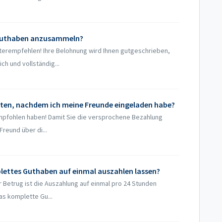
 Guthaben anzusammeln?
terempfehlen! Ihre Belohnung wird Ihnen gutgeschrieben,
h und vollständig...
lten, nachdem ich meine Freunde eingeladen habe?
empfohlen haben! Damit Sie die versprochene Bezahlung
Freund über di...
lettes Guthaben auf einmal auszahlen lassen?
 Betrug ist die Auszahlung auf einmal pro 24 Stunden
das komplette Gu...