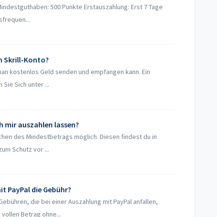
ndestguthaben: 500 Punkte Erstauszahlung: Erst 7 Tage
sfrequen...
n Skrill-Konto?
er man kostenlos Geld senden und empfangen kann. Ein
Sie Sich unter ...
ch mir auszahlen lassen?
eichen des Mindestbetrags möglich. Diesen findest du in
um Schutz vor ...
t PayPal die Gebühr?
ebühren, die bei einer Auszahlung mit PayPal anfallen,
vollen Betrag ohne...